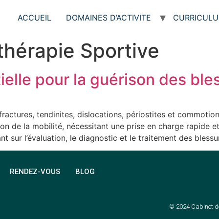
ACCUEIL
DOMAINES D’ACTIVITE
CURRICULU
thérapie Sportive
ielle pour la guérison des ble
ractures, tendinites, dislocations, périostites et commotion
n de la mobilité, nécessitant une prise en charge rapide et 
t sur l’évaluation, le diagnostic et le traitement des blessu
RENDEZ-VOUS
BLOG
© 2024 Cabinet de