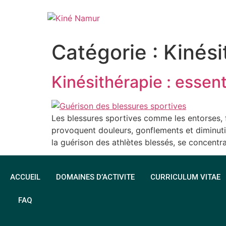
Catégorie :
Kinési
Kinésithérapie : essent
Les blessures sportives comme les entorses, f
provoquent douleurs, gonflements et diminutio
la guérison des athlètes blessés, se concentran
ACCUEIL
DOMAINES D’ACTIVITE
CURRICULUM VITAE
FAQ