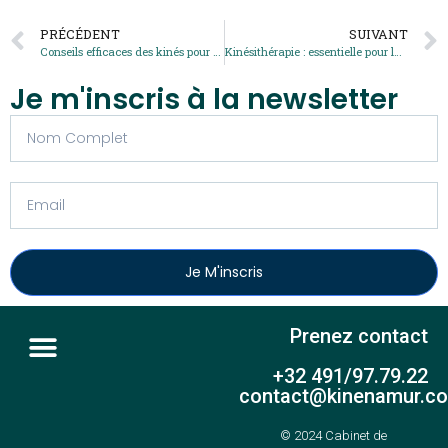
PRÉCÉDENT
SUIVANT
Conseils efficaces des kinés pour soulager l’entorse
Kinésithérapie : essentielle pour la guérison des blessures sportives
Je m'inscris à la newsletter
Je M'inscris
Prenez contact
+32 491/97.79.22
contact@kinenamur.c
© 2024 Cabinet de